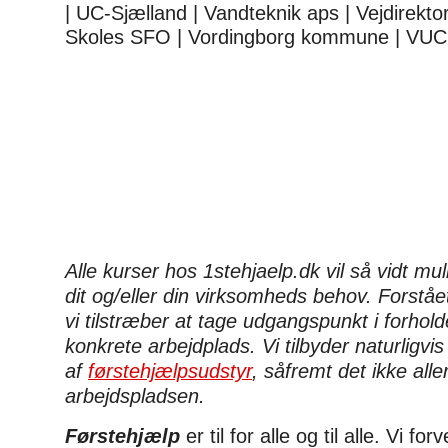
| UC-Sjælland | Vandteknik aps | Vejdirektor
Skoles SFO | Vordingborg kommune | VUC
Alle kurser hos 1stehjaelp.dk vil så vidt mulig
dit og/eller din virksomheds behov. Forstå
vi tilstræber at tage udgangspunkt i forhol
konkrete arbejdplads. Vi tilbyder naturligvi
af
førstehjælpsudstyr
, såfremt det ikke all
arbejdspladsen.
Førstehjælp
er til for alle og til alle. Vi for