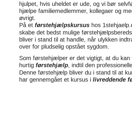
hjulpet, hvis uheldet er ude, og vi bør selv
hjælpe familiemedlemmer, kollegaer og m
øvrigt.
På et
førstehjælpskursus
hos 1stehjaelp.d
skabe det bedst mulige førstehjælpsbereds
bliver i stand til at handle, når ulykken indtr
over for pludselig opstået sygdom.
Som førstehjælper er det vigtigt, at du kan
hurtig
førstehjælp
, indtil den professionel
Denne førstehjælp bliver du i stand til at k
har gennemgået et kursus i
livreddende f