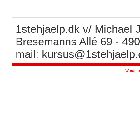
1stehjaelp.dk v/ Michael
Bresemanns Allé 69 - 4900
mail: kursus@1stehjaelp.
Wordpre