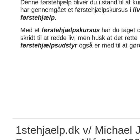
Denne førstehjælp bliver du i stand til at k
har gennemgået et førstehjælpskursus i
li
førstehjælp
.
Med et
førstehjælpskursus
har du taget d
skridt til at redde liv; men husk at det rette
førstehjælpsudstyr
også er med til at gør
1stehjaelp.dk v/ Michael