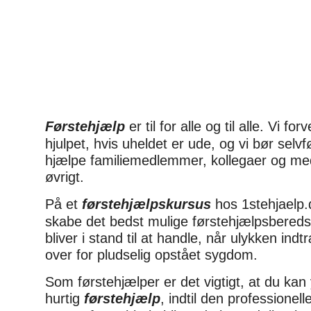
Førstehjælp
er til for alle og til alle. Vi for
hjulpet, hvis uheldet er ude, og vi bør selv
hjælpe familiemedlemmer, kollegaer og m
øvrigt.
På et
førstehjælpskursus
hos 1stehjaelp.d
skabe det bedst mulige førstehjælpsbereds
bliver i stand til at handle, når ulykken indtr
over for pludselig opstået sygdom.
Som førstehjælper er det vigtigt, at du kan
hurtig
førstehjælp
, indtil den professionel