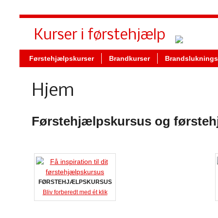
Kurser i førstehjælp
Førstehjælpskurser
Brandkurser
Brandsluknings
Hjem
Førstehjælpskursus og
førsteh
FØRSTEHJÆLPSKURSUS
Bliv forberedt med ét klik